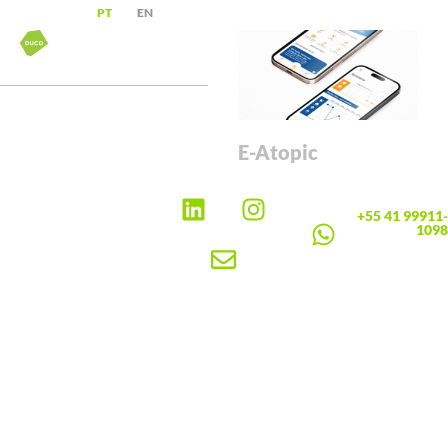
PT
EN
E-Atopic
+55 41 99911-
1098