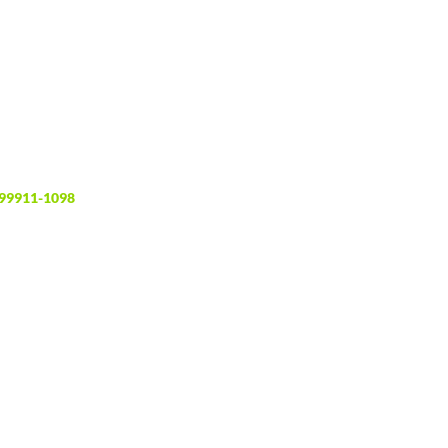
 99911-1098