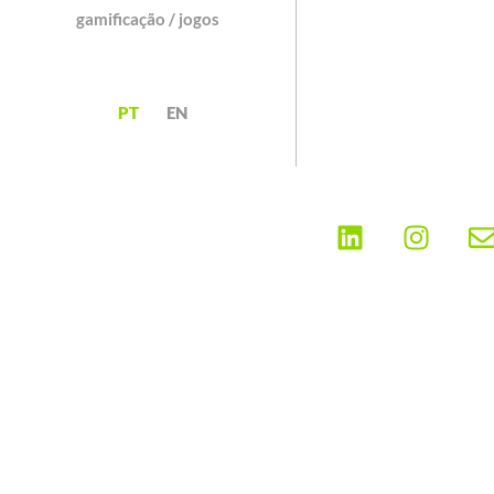
gamificação / jogos
PT
EN