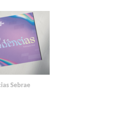
ias Sebrae