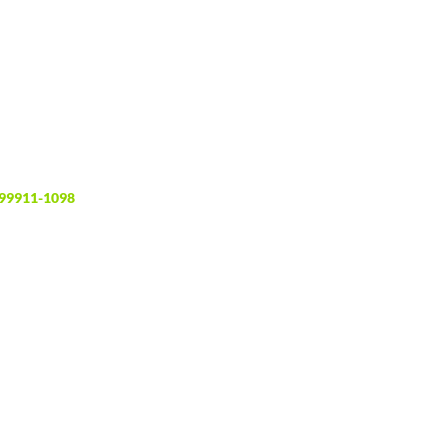
 99911-1098