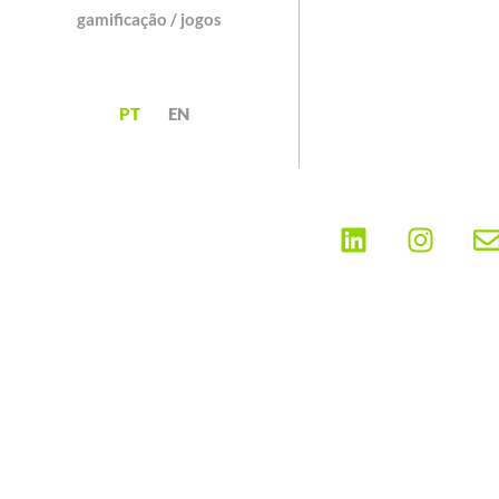
gamificação / jogos
PT
EN